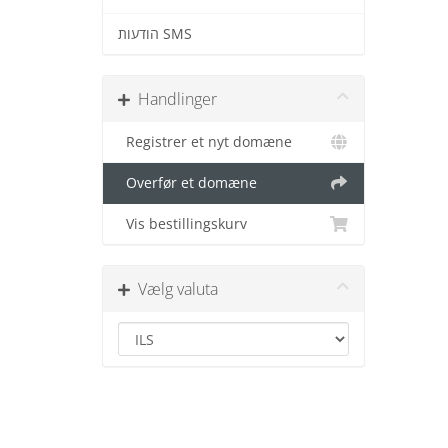
הודעות SMS
Handlinger
Registrer et nyt domæne
Overfør et domæne
Vis bestillingskurv
Vælg valuta