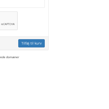
Tilføj til kurv
rnyede domæner