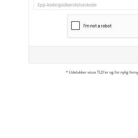
* Udelukker visse TLD'er og for nylig fo