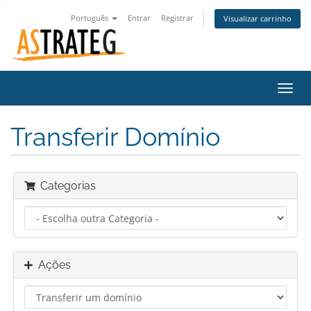
Português
Entrar
Registrar
Visualizar carrinho
Alter
nave
Transferir Domínio
Categorias
Ações